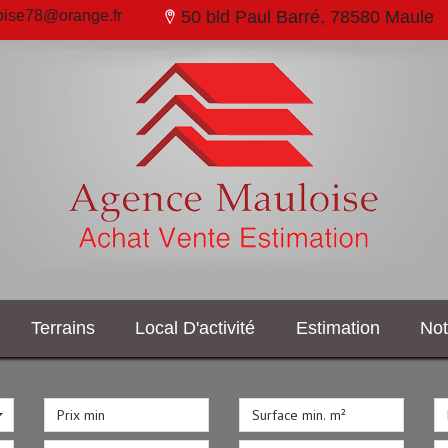
ise78@orange.fr
50 bld Paul Barré, 78580 Maule
Terrains
Local D'activité
Estimation
N