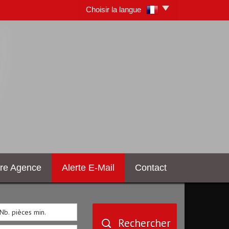
Choisir la langue
otre Agence
Alerte E-Mail
Contact
Rechercher