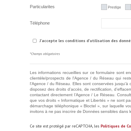
Particularites
Prestige
Téléphone
J'accepte les conditions d'utilisation des donné
*Champs obligatoires
Les informations recueillies sur ce formulaire sont e
clientèle/prospects de l'Agence / du Réseau qui res
l'Agence / du Réseau. Elles sont conservées jusqu'à 
disposez des droits d’accès, de rectification, d’effac
contactant directement l’Agence / Le Réseau. Consult
que vos droits « Informatique et Libertés » ne sont p
démarchage téléphonique « Bloctel », sur laquelle vou
invitons à ne pas inscrire de Données sensibles dans l
Ce site est protégé par reCAPTCHA, les
Politiques de Co