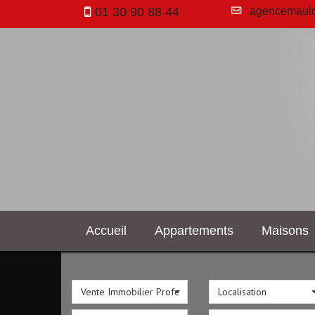
01 30 90 88 44
agencemaulo
Accueil
Appartements
Maisons
Vente Immobilier Professionnel
Localisation