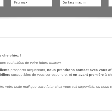
s cherchiez !
iques souhaitées de votre future maison.
lients
prospects acquéreurs,
nous prendrons contact avec vous afi
iliers
susceptibles de vous correspondre, et
en avant première
à ch
ère votre boite mail que votre futur chez vous soit disponible, ou nous c