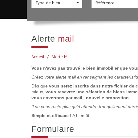
Type de bien
alerte
mail
Accueil
Alerte Mail
Vous n'avez pas trouvé le bien immobilier que vou
Créez votre alerte mail en renseignant les caractérist
Dès que
vous serez inscrits dans notre fichier de c
mieux,
vous recevrez une sélection de biens immob
vous enverrons par mail
,
nouvelle propostion
.
Il ne vous reste plus qu'à attendre tranquillement derri
Simple et efficace !
A bientôt.
formulaire