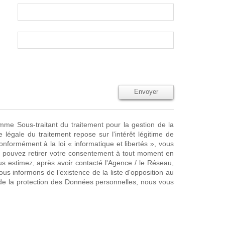
Envoyer
omme Sous-traitant du traitement pour la gestion de la
égale du traitement repose sur l'intérêt légitime de
formément à la loi « informatique et libertés », vous
Vous pouvez retirer votre consentement à tout moment en
us estimez, après avoir contacté l'Agence / le Réseau,
s informons de l’existence de la liste d'opposition au
de la protection des Données personnelles, nous vous