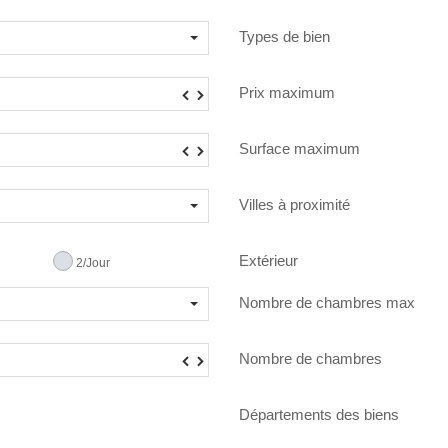
Types de bien
Prix maximum
▼
▲
Surface maximum
▼
▲
Villes à proximité
Extérieur
2/Jour
Nombre de chambres max
Nombre de chambres
▼
▲
Départements des biens